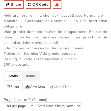
Share
QR Code
Vide-greniers et marché aux pucesBasse-Normandie -
Manche - Cherbourg-en-Cotentin - 6h-18h Inscription
obligatoire
Vide grenier dans les écuries de l'hippodrome. En cas de
pluie, il se tiendra dans les boxes, mais possibilité de
s'installer dehors avec le soleil.
5 le box pouvant accueillir 3m dehors linéaire.
Tables non fournies Vide grenier couvert.
Parking, buvette et restauration sur place
100 exposants
Stalls
Items
Filter
View Map
Clear Filter
Page 1 out of 0 (0 items)