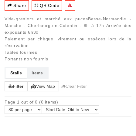
Share
QR Code
Vide-greniers et marché aux pucesBasse-Normandie -
Manche - Cherbourg-en-Cotentin - 8h à 17h Arrivée des
exposants 6h30
Paiement par chèque, virement ou espèces lors de la
réservation
Tables fournies
Portants non fournis
Stalls
Items
Filter
View Map
Clear Filter
Page 1 out of 0 (0 items)