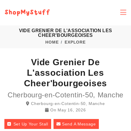
VIDE GRENIER DE L'ASSOCIATION LES
CHEER'BOURGEOISES
HOME
EXPLORE
Vide Grenier De
L'association Les
Cheer'bourgeoises
Cherbourg-en-Cotentin-50, Manche
Cherbourg-en-Cotentin-50, Manche
On
May 16, 2026
Set Up Your Stall
Send A Message