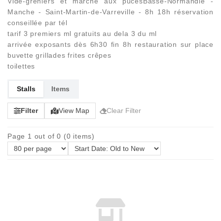
Vide-greniers et marché aux pucesBasse-Normandie -
Manche - Saint-Martin-de-Varreville - 8h 18h réservation
conseillée par tél
tarif 3 premiers ml gratuits au dela 3 du ml
arrivée exposants dès 6h30 fin 8h restauration sur place
buvette grillades frites crêpes
toilettes
Stalls
Items
Filter
View Map
Clear Filter
Page 1 out of 0 (0 items)