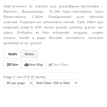
Vide-greniers et marché aux pucesBasse-Normandie -
Manche - Beauchamps - 7h-18h Sans inscriptions, Sans
Réservations, 1.50/m Emplacement avec véhicule
autorisé. Exposant en alimentaire refusé. Café offert aux
exposant jusqu'à 10H. Accés gratuit, parking gratuit, sur
place: Grillades et frite artisanale, nuggets, crepes
maison, barbe a papa. Buvette, animations, structure
gonflable et wc gratuit.
Stalls
Items
Filter
View Map
Clear Filter
Page 1 out of 0 (0 items)