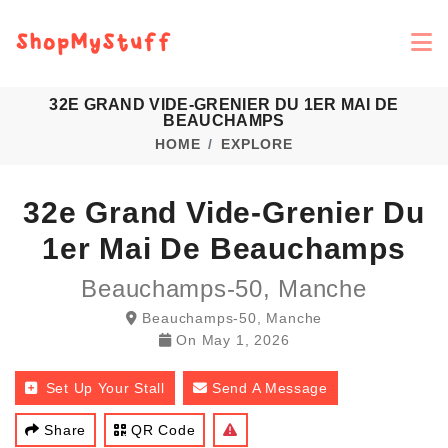
32E GRAND VIDE-GRENIER DU 1ER MAI DE
BEAUCHAMPS
HOME
EXPLORE
32e Grand Vide-Grenier Du
1er Mai De Beauchamps
Beauchamps-50, Manche
Beauchamps-50, Manche
On
May 1, 2026
Set Up Your Stall
Send A Message
Share
QR Code