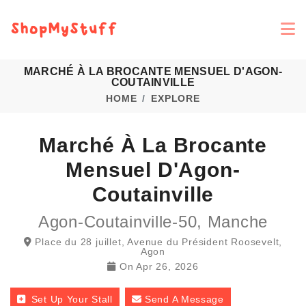
MARCHÉ À LA BROCANTE MENSUEL D'AGON-
COUTAINVILLE
HOME
EXPLORE
Marché À La Brocante
Mensuel D'Agon-
Coutainville
Agon-Coutainville-50, Manche
Place du 28 juillet, Avenue du Président Roosevelt,
Agon
On
Apr 26, 2026
Set Up Your Stall
Send A Message