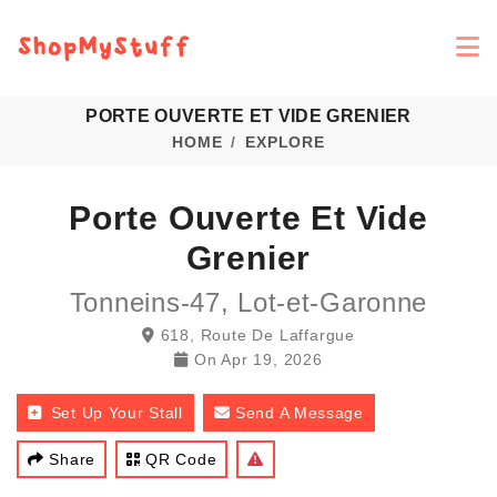
PORTE OUVERTE ET VIDE GRENIER
HOME
EXPLORE
Porte Ouverte Et Vide
Grenier
Tonneins-47, Lot-et-Garonne
618, Route De Laffargue
On
Apr 19, 2026
Set Up Your Stall
Send A Message
Share
QR Code