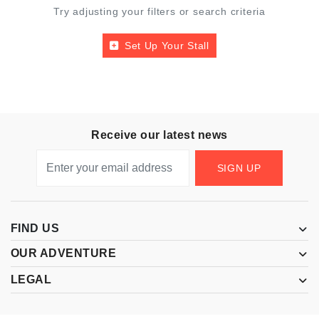
Try adjusting your filters or search criteria
Set Up Your Stall
Receive our latest news
SIGN UP
FIND US
OUR ADVENTURE
LEGAL