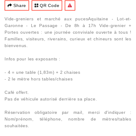
Share
QR Code
Vide-greniers et marché aux pucesAquitaine - Lot-et-
Garonne - Le Passage - De 8h à 17h Vide-grenier +
Portes ouvertes : une journée conviviale ouverte à tous !
Familles, visiteurs, riverains, curieux et chineurs sont les
bienvenus.
Infos pour les exposants :
- 4 = une table (1,83m) + 2 chaises
- 2 le mètre hors tables/chaises
Café offert.
Pas de véhicule autorisé derrière sa place.
Réservation obligatoire par mail, merci d'indiquer :
Nom/prénom, téléphone, nombre de mètres/tables
souhaitées.