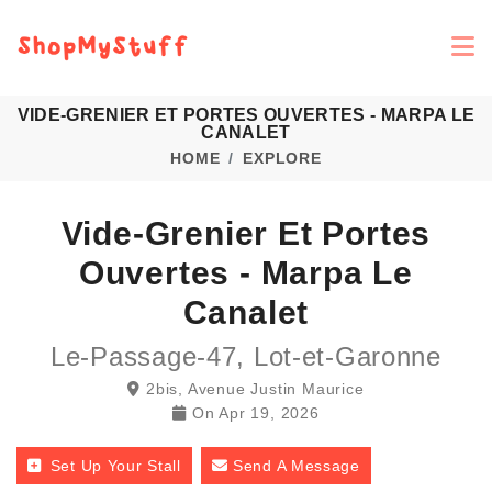
VIDE-GRENIER ET PORTES OUVERTES - MARPA LE
CANALET
HOME
EXPLORE
Vide-Grenier Et Portes
Ouvertes - Marpa Le
Canalet
Le-Passage-47, Lot-et-Garonne
2bis, Avenue Justin Maurice
On
Apr 19, 2026
Set Up Your Stall
Send A Message