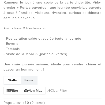
Ramener le jour J une copie de la carte d'identité. Vide-
grenier + Portes ouvertes : une journée conviviale ouverte
à tous ! Familles, visiteurs, riverains, curieux et chineurs
sont les bienvenus.
Animations & Restauration :
- Restauration salée et sucrée toute la journée
- Buvette
- Tombola
- Visite de la MARPA (portes ouvertes)
Une vraie journée animée, idéale pour vendre, chiner et
passer un bon moment !
Stalls
Items
Filter
View Map
Clear Filter
Page 1 out of 0 (0 items)