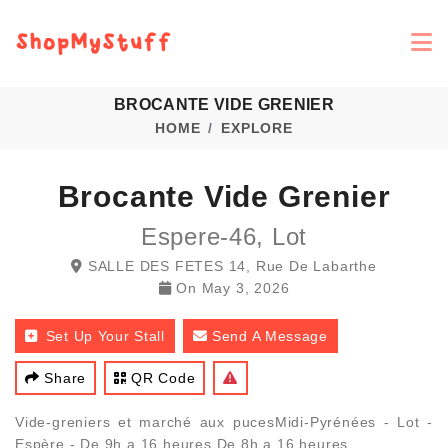
BROCANTE VIDE GRENIER
HOME
EXPLORE
Brocante Vide Grenier
Espere-46, Lot
SALLE DES FETES 14, Rue De Labarthe
On
May 3, 2026
Set Up Your Stall
Send A Message
Share
QR Code
Vide-greniers et marché aux pucesMidi-Pyrénées - Lot -
Espère - De 9h a 16 heures De 8h a 16 heures