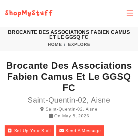
BROCANTE DES ASSOCIATIONS FABIEN CAMUS
ET LE GGSQ FC
HOME
EXPLORE
Brocante Des Associations
Fabien Camus Et Le GGSQ
FC
Saint-Quentin-02, Aisne
Saint-Quentin-02, Aisne
On
May 8, 2026
Set Up Your Stall
Send A Message