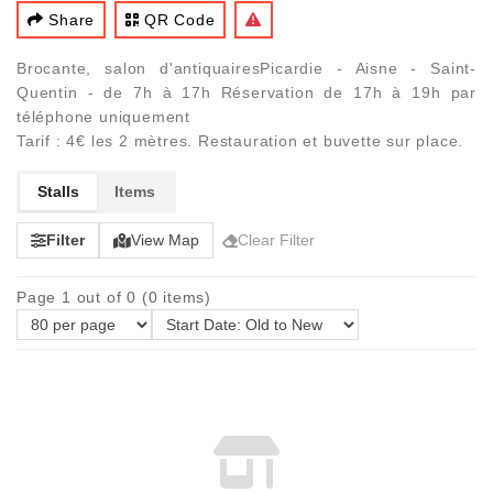
Share
QR Code
Brocante, salon d'antiquairesPicardie - Aisne - Saint-
Quentin - de 7h à 17h Réservation de 17h à 19h par
téléphone uniquement
Tarif : 4€ les 2 mètres. Restauration et buvette sur place.
Stalls
Items
Filter
View Map
Clear Filter
Page 1 out of 0 (0 items)