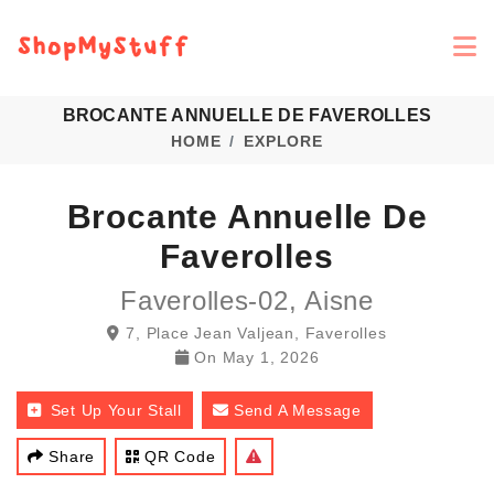
BROCANTE ANNUELLE DE FAVEROLLES
HOME
EXPLORE
Brocante Annuelle De
Faverolles
Faverolles-02, Aisne
7, Place Jean Valjean, Faverolles
On
May 1, 2026
Set Up Your Stall
Send A Message
Share
QR Code