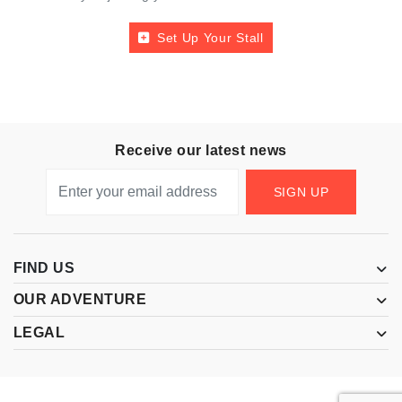
Set Up Your Stall
Receive our latest news
SIGN UP
FIND US
OUR ADVENTURE
LEGAL