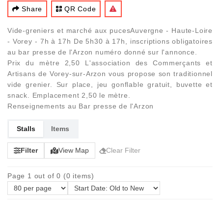
Share
QR Code
Vide-greniers et marché aux pucesAuvergne - Haute-Loire
- Vorey - 7h à 17h De 5h30 à 17h, inscriptions obligatoires
au bar presse de l'Arzon numéro donné sur l'annonce.
Prix du mètre 2,50 L'association des Commerçants et
Artisans de Vorey-sur-Arzon vous propose son traditionnel
vide grenier. Sur place, jeu gonflable gratuit, buvette et
snack. Emplacement 2,50 le mètre.
Renseignements au Bar presse de l'Arzon
Stalls
Items
Filter
View Map
Clear Filter
Page 1 out of 0 (0 items)