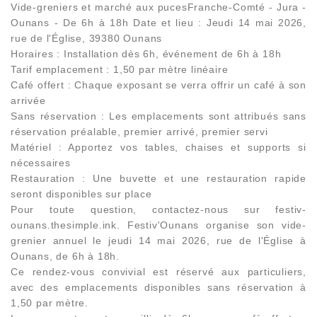
Vide-greniers et marché aux pucesFranche-Comté - Jura -
Ounans - De 6h à 18h Date et lieu : Jeudi 14 mai 2026,
rue de l'Église, 39380 Ounans
Horaires : Installation dès 6h, événement de 6h à 18h
Tarif emplacement : 1,50 par mètre linéaire
Café offert : Chaque exposant se verra offrir un café à son
arrivée
Sans réservation : Les emplacements sont attribués sans
réservation préalable, premier arrivé, premier servi
Matériel : Apportez vos tables, chaises et supports si
nécessaires
Restauration : Une buvette et une restauration rapide
seront disponibles sur place
Pour toute question, contactez-nous sur festiv-
ounans.thesimple.ink. Festiv'Ounans organise son vide-
grenier annuel le jeudi 14 mai 2026, rue de l'Église à
Ounans, de 6h à 18h.
Ce rendez-vous convivial est réservé aux particuliers,
avec des emplacements disponibles sans réservation à
1,50 par mètre.