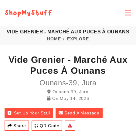
VIDE GRENIER - MARCHÉ AUX PUCES À OUNANS
HOME
EXPLORE
Vide Grenier - Marché Aux
Puces À Ounans
Ounans-39, Jura
Ounans-39, Jura
On
May 14, 2026
Set Up Your Stall
Send A Message
Share
QR Code