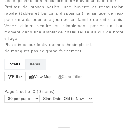
Les exposants sont accueillis dès 6h avec un café offert.
Profitez de stands variés, une buvette et restauration
rapide (tables et bancs à disposition), ainsi que de jeux
pour enfants pour une journée en famille ou entre amis.
Venez chiner, vendre ou simplement passer un bon
moment dans une ambiance chaleureuse au cur de notre
village.
Plus d'infos sur festiv-ounans.thesimple.ink.
Ne manquez pas ce grand événement !
Stalls
Items
Filter
View Map
Clear Filter
Page 1 out of 0 (0 items)