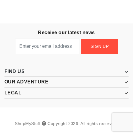
Receive our latest news
SIGN UP
FIND US
OUR ADVENTURE
LEGAL
ShopMyStuff
Copyright
2026
.
All rights reserved.