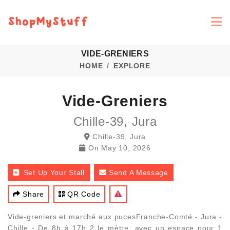
VIDE-GRENIERS
HOME
EXPLORE
Vide-Greniers
Chille-39, Jura
Chille-39, Jura
On
May 10, 2026
Set Up Your Stall
Send A Message
Share
QR Code
Vide-greniers et marché aux pucesFranche-Comté - Jura -
Chille - De 8h à 17h 2 le mètre, avec un espace pour 1