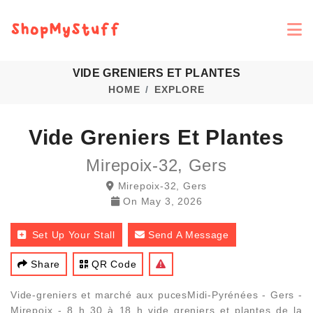
VIDE GRENIERS ET PLANTES
HOME
EXPLORE
Vide Greniers Et Plantes
Mirepoix-32, Gers
Mirepoix-32, Gers
On
May 3, 2026
Set Up Your Stall
Send A Message
Share
QR Code
Vide-greniers et marché aux pucesMidi-Pyrénées - Gers -
Mirepoix - 8 h 30 à 18 h vide greniers et plantes de la