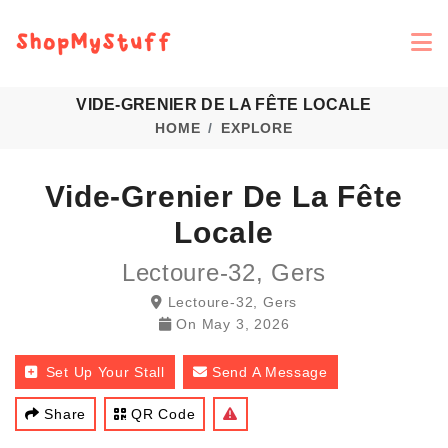
VIDE-GRENIER DE LA FÊTE LOCALE
HOME
EXPLORE
Vide-Grenier De La Fête
Locale
Lectoure-32, Gers
Lectoure-32, Gers
On
May 3, 2026
Set Up Your Stall
Send A Message
Share
QR Code