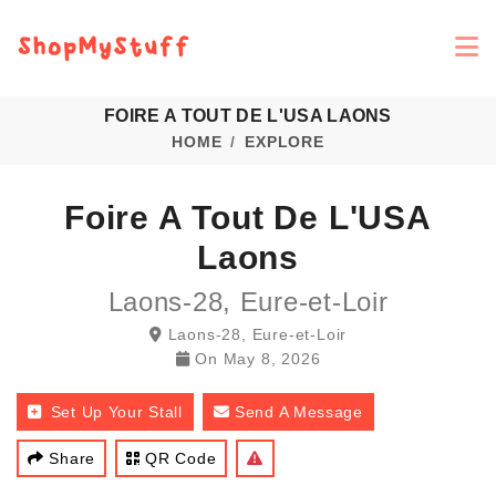
FOIRE A TOUT DE L'USA LAONS
HOME
EXPLORE
Foire A Tout De L'USA
Laons
Laons-28, Eure-et-Loir
Laons-28, Eure-et-Loir
On
May 8, 2026
Set Up Your Stall
Send A Message
Share
QR Code