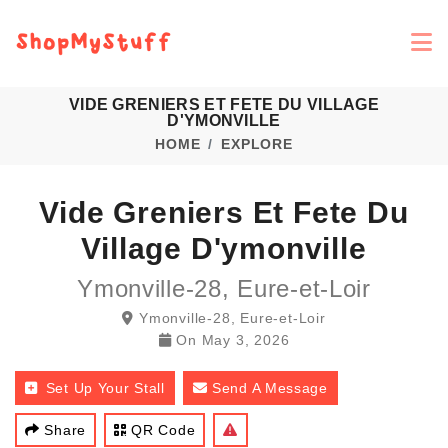
VIDE GRENIERS ET FETE DU VILLAGE
D'YMONVILLE
HOME
EXPLORE
Vide Greniers Et Fete Du
Village D'ymonville
Ymonville-28, Eure-et-Loir
Ymonville-28, Eure-et-Loir
On
May 3, 2026
Set Up Your Stall
Send A Message
Share
QR Code