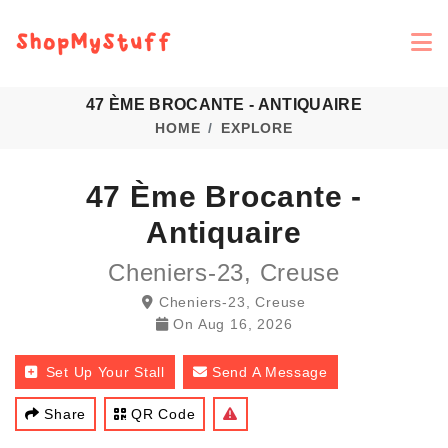
47 ÈME BROCANTE - ANTIQUAIRE
HOME
EXPLORE
47 Ème Brocante -
Antiquaire
Cheniers-23, Creuse
Cheniers-23, Creuse
On
Aug 16, 2026
Set Up Your Stall
Send A Message
Share
QR Code