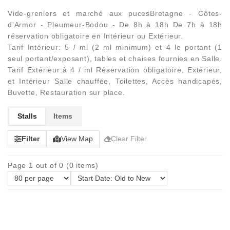
Vide-greniers et marché aux pucesBretagne - Côtes-
d'Armor - Pleumeur-Bodou - De 8h à 18h De 7h à 18h
réservation obligatoire en Intérieur ou Extérieur.
Tarif Intérieur: 5 / ml (2 ml minimum) et 4 le portant (1
seul portant/exposant), tables et chaises fournies en Salle.
Tarif Extérieur:à 4 / ml Réservation obligatoire, Extérieur,
et Intérieur Salle chauffée, Toilettes, Accès handicapés,
Buvette, Restauration sur place.
Stalls
Items
Filter
View Map
Clear Filter
Page 1 out of 0 (0 items)