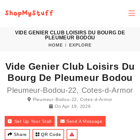
VIDE GENIER CLUB LOISIRS DU BOURG DE
PLEUMEUR BODOU
HOME
EXPLORE
Vide Genier Club Loisirs Du
Bourg De Pleumeur Bodou
Pleumeur-Bodou-22, Cotes-d-Armor
Pleumeur-Bodou-22, Cotes-d-Armor
On
Apr 19, 2026
Set Up Your Stall
Send A Message
Share
QR Code