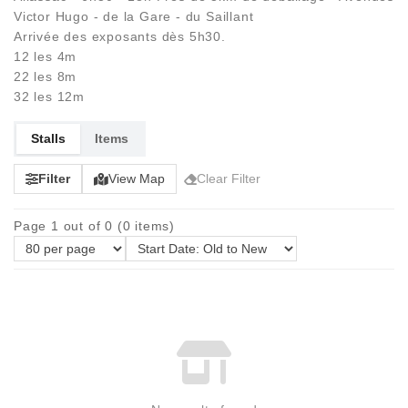
Victor Hugo - de la Gare - du Saillant
Arrivée des exposants dès 5h30.
12 les 4m
22 les 8m
32 les 12m
Stalls
Items
Filter
View Map
Clear Filter
Page 1 out of 0 (0 items)