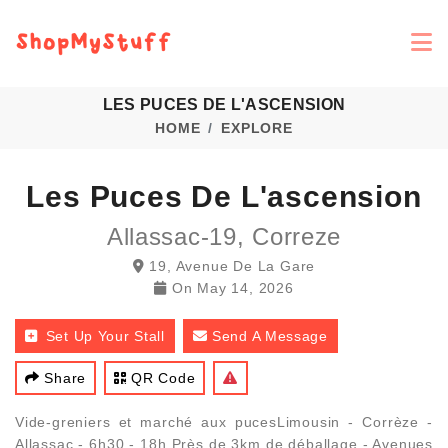
LES PUCES DE L'ASCENSION
HOME
EXPLORE
Les Puces De L'ascension
Allassac-19, Correze
19, Avenue De La Gare
On
May 14, 2026
Set Up Your Stall
Send A Message
Share
QR Code
Vide-greniers et marché aux pucesLimousin - Corrèze -
Allassac - 6h30 - 18h Près de 3km de déballage - Avenues