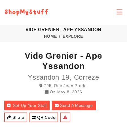
VIDE GRENIER - APE YSSANDON
HOME
EXPLORE
Vide Grenier - Ape
Yssandon
Yssandon-19, Correze
795, Rue Jean Prodel
On
May 8, 2026
Set Up Your Stall
Send A Message
Share
QR Code